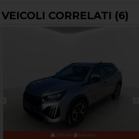
VEICOLI CORRELATI (6)
3100 km
benzina