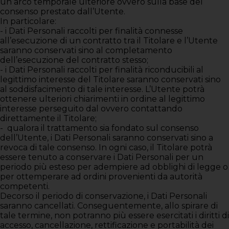
un arco temporale ulteriore ovvero sulla base del
consenso prestato dall’Utente.
In particolare:
- i Dati Personali raccolti per finalità connesse
all’esecuzione di un contratto tra il Titolare e l’Utente
saranno conservati sino al completamento
dell’esecuzione del contratto stesso;
- i Dati Personali raccolti per finalità riconducibili al
legittimo interesse del Titolare saranno conservati sino
al soddisfacimento di tale interesse. L’Utente potrà
ottenere ulteriori chiarimenti in ordine al legittimo
interesse perseguito dal ovvero contattando
direttamente il Titolare;
- qualora il trattamento sia fondato sul consenso
dell’Utente, i Dati Personali saranno conservati sino a
revoca di tale consenso. In ogni caso, il Titolare potrà
essere tenuto a conservare i Dati Personali per un
periodo più esteso per adempiere ad obblighi di legge o
per ottemperare ad ordini provenienti da autorità
competenti.
Decorso il periodo di conservazione, i Dati Personali
saranno cancellati. Conseguentemente, allo spirare di
tale termine, non potranno più essere esercitati i diritti di
accesso, cancellazione, rettificazione e portabilità dei