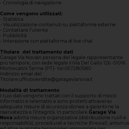
- Cronologia di navigazione
Come vengono utilizzati:
- Statistica
- Visualizzazione contenuti su piattaforme esterne
- Contattare l’utente
- Pubblicità
- Interazione con piattaforma di live chat
Titolare del trattamento dati
Garage Via Novain persona del legale rappresentante
pro tempore, con sede legale inVia Del Gallo 126 -51016
Montecatini Terme (PT)- tel.057280580
Indirizzo email del
Titolare:ufficiovendite@garagevianova.it
Modalità di trattamento
I tuoi dati vengono trattati con il supporto di mezzi
informatici e telematici e sono protetti attraverso
adeguate misure di sicurezza idonee a garantirne la
riservatezza e l’integrità. In particolare
Garage Via
Nova
adotta misure organizzative (distribuzione ruoli e
responsabilità), procedurali e tecniche (firewall, antivirus
ed altre avanzate tecnologie) appropriate per