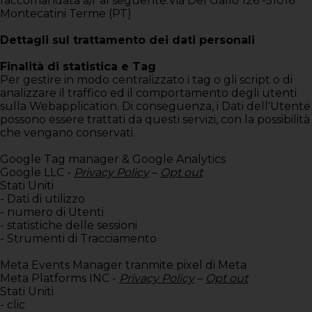
raccomandata a/r al seguente:Via Del Gallo 126 -51016
Montecatini Terme (PT)
Dettagli sul trattamento dei dati personali
Finalità di statistica e Tag
Per gestire in modo centralizzato i tag o gli script o di
analizzare il traffico ed il comportamento degli utenti
sulla Webapplication. Di conseguenza, i Dati dell'Utente
possono essere trattati da questi servizi, con la possibilità
che vengano conservati.
Google Tag manager & Google Analytics
Google LLC -
Privacy Policy
–
Opt out
Stati Uniti
- Dati di utilizzo
- numero di Utenti
- statistiche delle sessioni
- Strumenti di Tracciamento
Meta Events Manager tranmite pixel di Meta
Meta Platforms INC -
Privacy Policy
–
Opt out
Stati Uniti
- clic