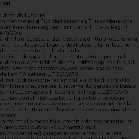
Dati.
I diritti dell’utente
In riferimento ai Tuoi dati personali, Ti informiamo che
puoi esercitare i seguenti diritti ex art. 15 e ss. Reg. UE
679/2016:
a. diritto di accesso ai dati personali; diritto di ottenere la
rettifica o la cancellazione degli stessi o la limitazione
del trattamento che lo riguardano;
b. diritto di opporsi al trattamento dei dati personali;
c. diritto alla portabilità dei dati (diritto applicabile ai soli
dati in formato elettronico), così come disciplinato
dall'art. 20 del reg. UE 2016/679;
d. diritto di proporre reclamo all'autorità di controllo.
Si informa che, qualora il trattamento dei dati sia basato
sull’art. 6, paragrafo 1, lettera a) del reg. UE 2016/679
(consenso dell’interessato) lei ha diritto di revocare il
consenso in qualsiasi momento senza pregiudicare la
liceità del trattamento basata sul consenso prima della
revoca
In merito alle modalità di esercizio dei sopracitati diritti,
l'interessato può scrivere a mezzo mail
aufficiovendite@garagevianova.ita mezzo lettera