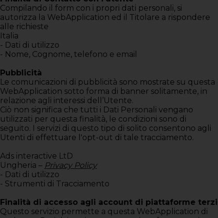
Compilando il form con i propri dati personali, si
autorizza la WebApplication ed il Titolare a rispondere
alle richieste
Italia
- Dati di utilizzo
- Nome, Cognome, telefono e email
Pubblicità
Le comunicazioni di pubblicità sono mostrate su questa
WebApplication sotto forma di banner solitamente, in
relazione agli interessi dell’Utente.
Ciò non significa che tutti i Dati Personali vengano
utilizzati per questa finalità, le condizioni sono di
seguito. I servizi di questo tipo di solito consentono agli
Utenti di effettuare l'opt-out di tale tracciamento.
Ads interactive LtD
Ungheria –
Privacy Policy
- Dati di utilizzo
- Strumenti di Tracciamento
Finalità di accesso agli account di piattaforme terzi
Questo servizio permette a questa WebApplication di