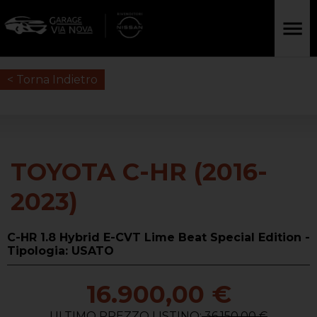
< Torna Indietro
TOYOTA C-HR (2016-
2023)
C-HR 1.8 Hybrid E-CVT Lime Beat Special Edition -
Tipologia: USATO
16.900,00 €
ULTIMO PREZZO LISTINO:
36.150,00 €