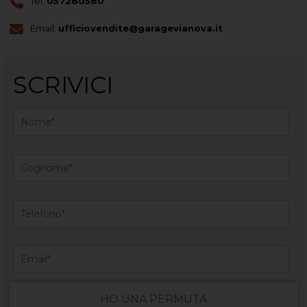
Tel.
057280580
Email:
ufficiovendite@garagevianova.it
SCRIVICI
HO UNA PERMUTA