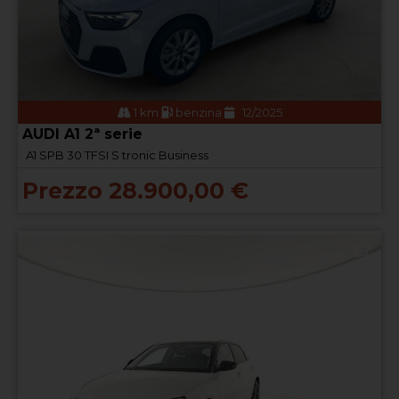
1 km
benzina
12/2025
AUDI A1 2ª serie
A1 SPB 30 TFSI S tronic Business
Prezzo 28.900,00 €