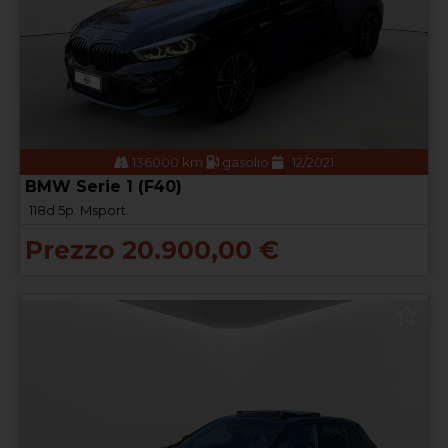
136000 km
gasolio
12/2021
BMW Serie 1 (F40)
118d 5p. Msport
Prezzo 20.900,00 €