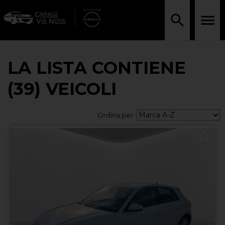
LA LISTA CONTIENE
(39) VEICOLI
Ordina per: