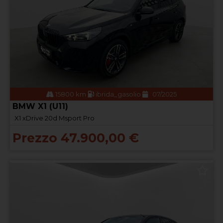
15800 km
ibrida_gasolio
07/2025
BMW X1 (U11)
X1 xDrive 20d Msport Pro
Prezzo 47.900,00 €