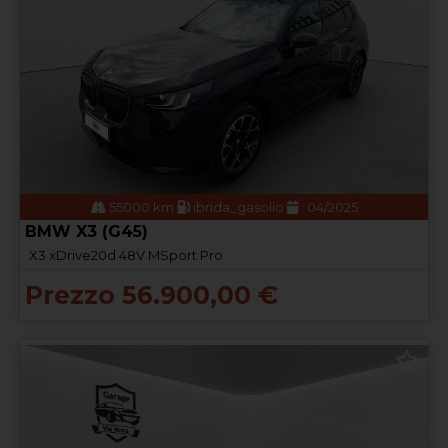
55000 km
ibrida_gasolio
04/2025
BMW X3 (G45)
X3 xDrive20d 48V MSport Pro
Prezzo 56.900,00 €