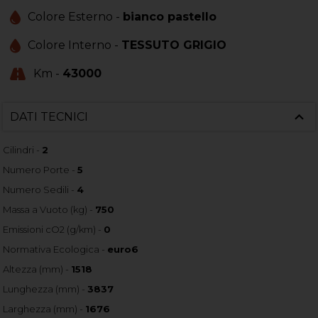
Colore Esterno -
bianco pastello
Colore Interno -
TESSUTO GRIGIO
Km -
43000
DATI TECNICI
Cilindri -
2
Numero Porte -
5
Numero Sedili -
4
Massa a Vuoto (kg) -
750
Emissioni cO2 (g/km) -
0
Normativa Ecologica -
euro6
Altezza (mm) -
1518
Lunghezza (mm) -
3837
Larghezza (mm) -
1676