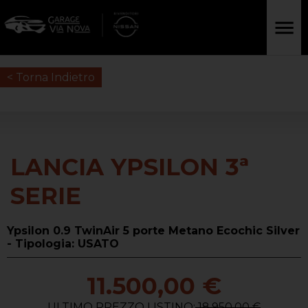
< Torna Indietro
LANCIA YPSILON 3ª
SERIE
Ypsilon 0.9 TwinAir 5 porte Metano Ecochic Silver
- Tipologia: USATO
11.500,00 €
ULTIMO PREZZO LISTINO:
18.950,00 €