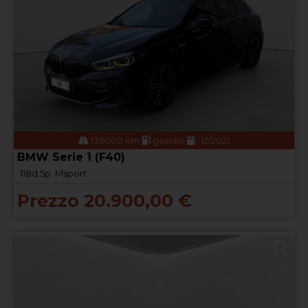
136000 km
gasolio
12/2021
BMW Serie 1 (F40)
118d 5p. Msport
Prezzo 20.900,00 €