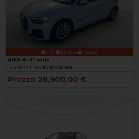
1 km
benzina
12/2025
AUDI A1 2ª serie
A1 SPB 30 TFSI S tronic Business
Prezzo 28.900,00 €