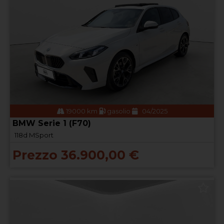
19000 km
gasolio
04/2025
BMW Serie 1 (F70)
118d MSport
Prezzo 36.900,00 €