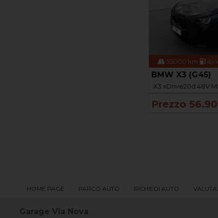
55000 km
ibr
BMW X3 (G45)
X3 xDrive20d 48V M
Prezzo 56.9
HOME PAGE
PARCO AUTO
RICHIEDI AUTO
VALUTA
Garage Via Nova