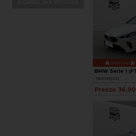
RICHIEDI UNA VETTURA
19000 km
BMW Serie 1 (F
118d MSport
Prezzo 36.9