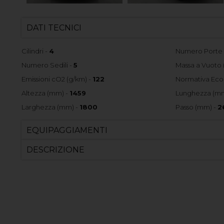
DATI TECNICI
Cilindri -
4
Numero Porte
Numero Sedili -
5
Massa a Vuoto 
Emissioni cO2 (g/km) -
122
Normativa Eco
Altezza (mm) -
1459
Lunghezza (mm
Larghezza (mm) -
1800
Passo (mm) -
2
EQUIPAGGIAMENTI
DESCRIZIONE