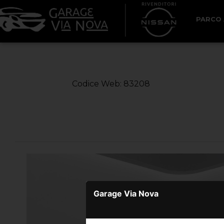
PARCO
< Torna Indietro
Codice Web: 83208
Garage Via Nova