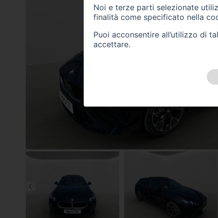
Noi e terze parti selezionate util
finalità come specificato nella
coo
Puoi acconsentire all’utilizzo di 
accettare.