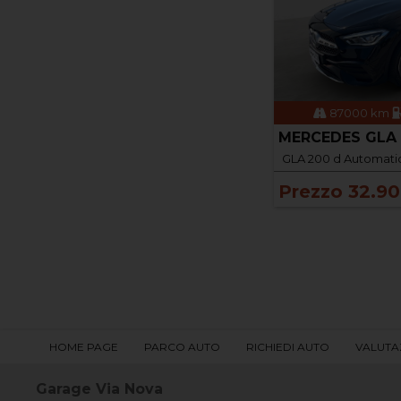
87000 km
MERCEDES GLA 
GLA 200 d Automati
Prezzo 32.9
HOME PAGE
PARCO AUTO
RICHIEDI AUTO
VALUTA
Garage Via Nova