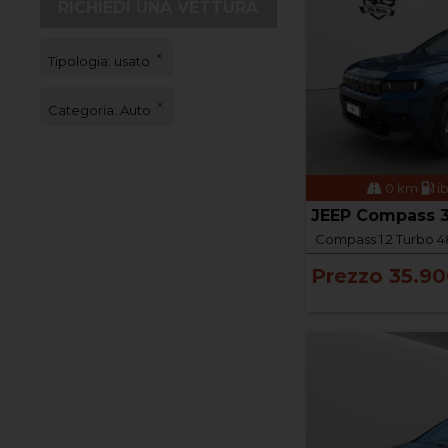
RICHIEDI UNA VETTURA
Tipologia: usato
Categoria: Auto
0 km
i
JEEP Compass 3
Compass 1.2 Turbo 48
Prezzo 35.90