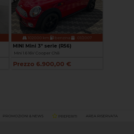
102000 km
benzina
01/2007
MINI Mini 3ª serie (R56)
Mini 1.6 16V Cooper Chili
Prezzo 6.900,00 €
PROMOZIONI & NEWS
AREA RISERVATA
PREFERITI